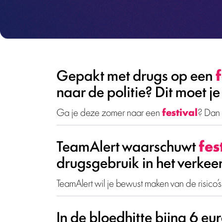
Gepakt met drugs op een
naar de politie? Dit moet j
Ga je deze zomer naar een
festival
? Dan 
TeamAlert waarschuwt
fes
drugsgebruik in het verkee
TeamAlert wil je bewust maken van de risico’s
In de bloedhitte bijna 6 e