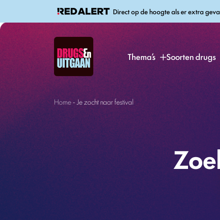
Direct op de hoogte als er extra geva
Thema’s
Soorten drugs
Home
-
Je zocht naar festival
Zoek