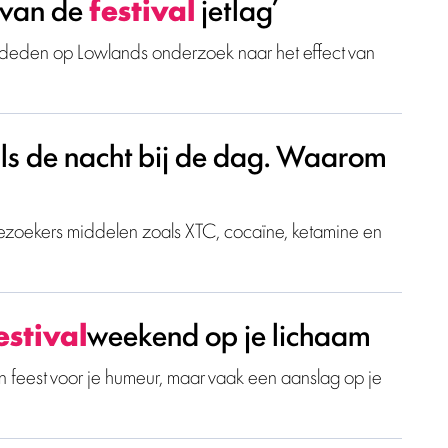
 van de
festival
jetlag’
deden op Lowlands onderzoek naar het effect van
als de nacht bij de dag. Waarom
bezoekers middelen zoals XTC, cocaïne, ketamine en
estival
weekend op je lichaam
n feest voor je humeur, maar vaak een aanslag op je