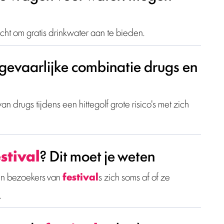
licht om gratis drinkwater aan te bieden.
evaarlijke combinatie drugs en
drugs tijdens een hittegolf grote risico's met zich
stival
? Dit moet je weten
n bezoekers van
festival
s zich soms af of ze
.