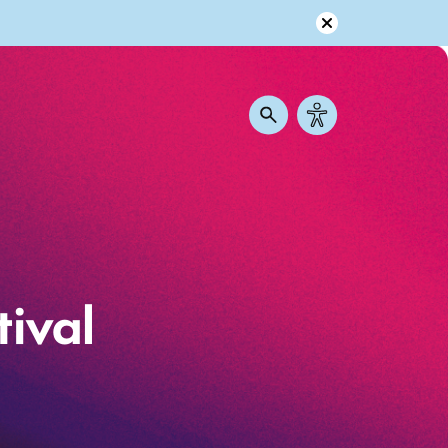
tival