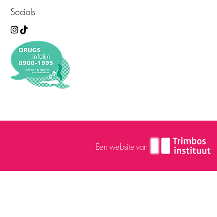
Socials
Een website van