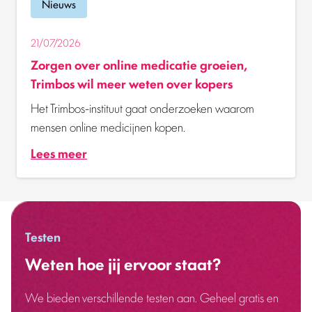
Nieuws
21/07/2026
Zorgen over online medicatie groeien,
Trimbos wil meer weten over kopers
Het Trimbos-instituut gaat onderzoeken waarom
mensen online medicijnen kopen.
Lees meer
Testen
Weten hoe jij ervoor staat?
We bieden verschillende testen aan. Geheel gratis en