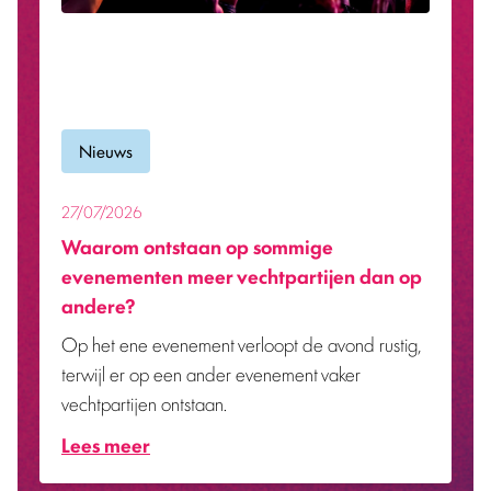
Nieuws
21/07/2026
Zorgen over online medicatie groeien,
Trimbos wil meer weten over kopers
Het Trimbos-instituut gaat onderzoeken waarom
mensen online medicijnen kopen.
Lees meer