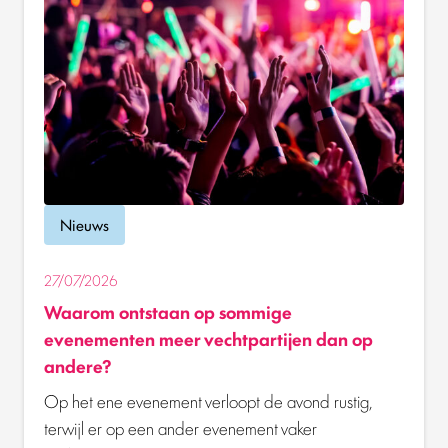
Nieuws
27/07/2026
Waarom ontstaan op sommige
evenementen meer vechtpartijen dan op
andere?
Op het ene evenement verloopt de avond rustig,
terwijl er op een ander evenement vaker