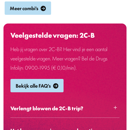
Meer combi's
Veelgestelde vragen: 2C-B
Heb jij vragen over 2C-B? Hier vind je een aantal
veelgestelde vragen. Meer vragen? Bel de Drugs
Infolijn: 0900-1995 (€ 0,10/min).
Bekijk alle FAQ's
Verlengt blowen de 2C-B trip?