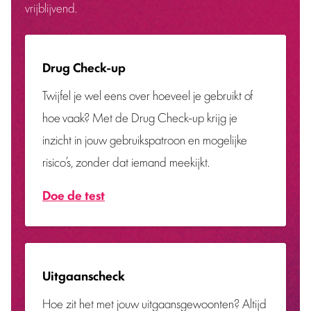
vrijblijvend.
Drug Check-up
Twijfel je wel eens over hoeveel je gebruikt of
hoe vaak? Met de Drug Check-up krijg je
inzicht in jouw gebruikspatroon en mogelijke
risico’s, zonder dat iemand meekijkt.
Doe de test
Uitgaanscheck
Hoe zit het met jouw uitgaansgewoonten? Altijd