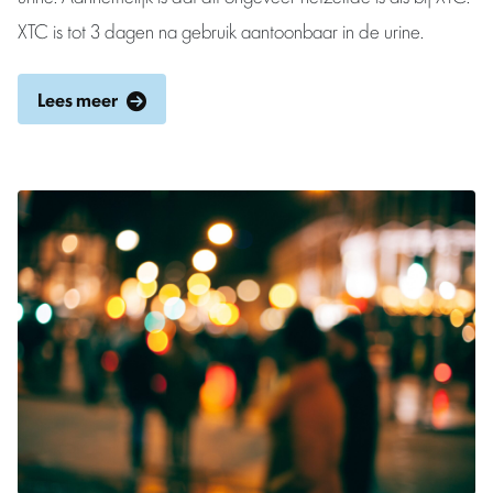
XTC is tot 3 dagen na gebruik aantoonbaar in de urine.
Lees meer