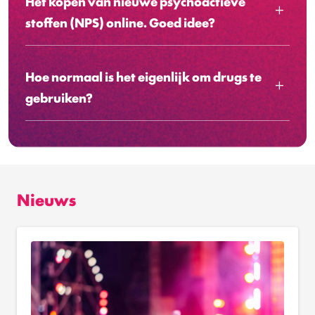
Het kopen van nieuwe psychoactieve
stoffen (NPS) online. Goed idee?
Hoe normaal is het eigenlijk om drugs te
gebruiken?
Nieuws