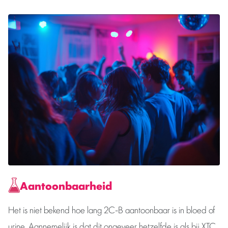
Aantoonbaarheid
Het is niet bekend hoe lang 2C-B aantoonbaar is in bloed of
urine. Aannemelijk is dat dit ongeveer hetzelfde is als bij XTC.