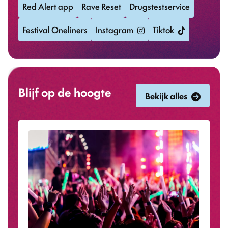
Red Alert app
Rave Reset
Drugstestservice
Festival Oneliners
Instagram
Tiktok
Blijf op de hoogte
Bekijk alles