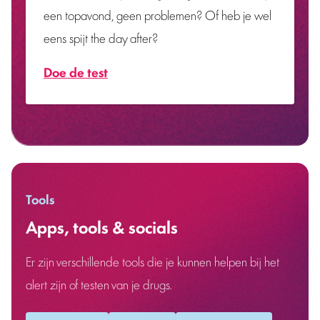
een topavond, geen problemen? Of heb je wel
eens spijt the day after?
Doe de test
Tools
Apps, tools & socials
Er zijn verschillende tools die je kunnen helpen bij het
alert zijn of testen van je drugs.