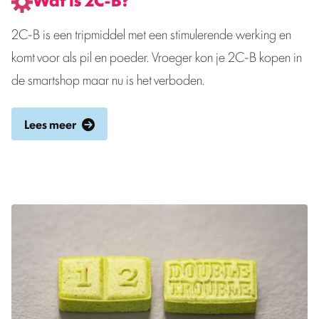
2C-B is een tripmiddel met een stimulerende werking en
komt voor als pil en poeder. Vroeger kon je 2C-B kopen in
de smartshop maar nu is het verboden.
Lees meer