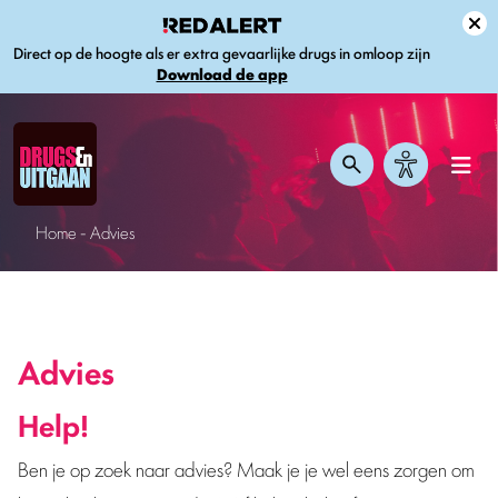
Direct op de hoogte als er extra gevaarlijke drugs in omloop zijn
Download de app
Home
-
Advies
Advies
Help!
Ben je op zoek naar advies? Maak je je wel eens zorgen om