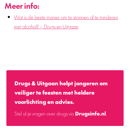
Meer info:
Wat is de beste manier om te stoppen of te minderen
met alcohol? – Drugs en Uitgaan
Drugs & Uitgaan helpt jongeren om
veiliger te feesten met heldere
voorlichting en advies.
Stel al je vragen over drugs via
Drugsinfo.nl
.