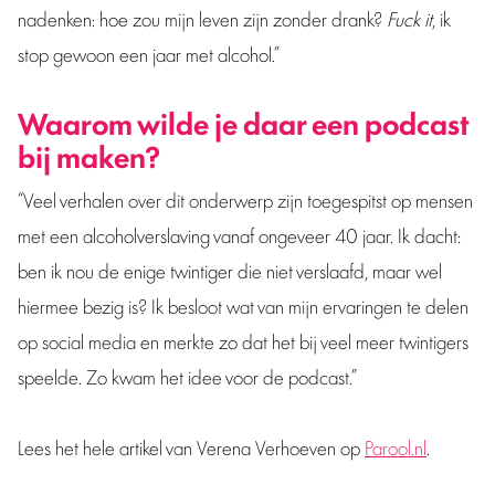
nadenken: hoe zou mijn leven zijn zonder drank?
Fuck it
, ik
stop gewoon een jaar met alcohol.”
Waarom wilde je daar een podcast
bij maken?
“Veel verhalen over dit onderwerp zijn toegespitst op mensen
met een alcoholverslaving vanaf ongeveer 40 jaar. Ik dacht:
ben ik nou de enige twintiger die niet verslaafd, maar wel
hiermee bezig is? Ik besloot wat van mijn ervaringen te delen
op social media en merkte zo dat het bij veel meer twintigers
speelde. Zo kwam het idee voor de podcast.”
Lees het hele artikel van Verena Verhoeven op
Parool.nl
.