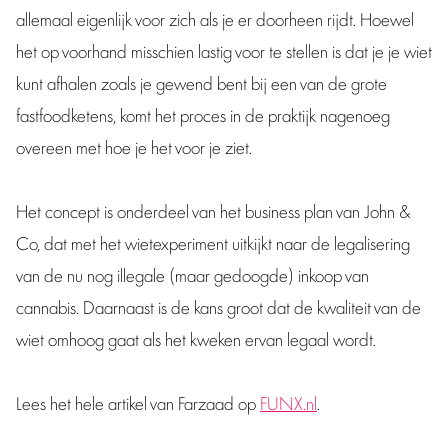
allemaal eigenlijk voor zich als je er doorheen rijdt. Hoewel
het op voorhand misschien lastig voor te stellen is dat je je wiet
kunt afhalen zoals je gewend bent bij een van de grote
fastfoodketens, komt het proces in de praktijk nagenoeg
overeen met hoe je het voor je ziet.
Het concept is onderdeel van het business plan van John &
Co, dat met het wietexperiment uitkijkt naar de legalisering
van de nu nog illegale (maar gedoogde) inkoop van
cannabis. Daarnaast is de kans groot dat de kwaliteit van de
wiet omhoog gaat als het kweken ervan legaal wordt.
Lees het hele artikel van Farzaad op
FUNX.nl
.