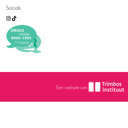
Socials
Een website van