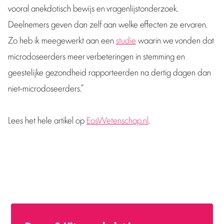
vooral anekdotisch bewijs en vragenlijstonderzoek.
Deelnemers geven dan zelf aan welke effecten ze ervaren.
Zo heb ik meegewerkt aan een
studie
waarin we vonden dat
microdoseerders meer verbeteringen in stemming en
geestelijke gezondheid rapporteerden na dertig dagen dan
niet-microdoseerders.”
Lees het hele artikel op
EosWetenschap.nl
.