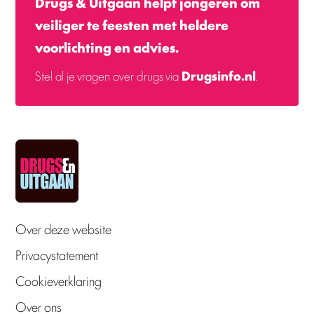
Drugs & Uitgaan helpt jongeren om
veiliger te feesten met heldere
voorlichting en advies.
Stel al je vragen over drugs via
Drugsinfo.nl
.
Over deze website
Privacystatement
Cookieverklaring
Over ons