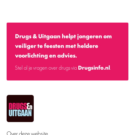
Drugs & Uitgaan helpt jongeren om
veiliger te feesten met heldere
voorlichting en advies.
Stel al je vragen over drugs via
Drugsinfo.nl
.
Over deze website