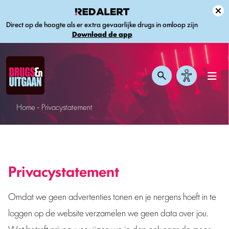
Direct op de hoogte als er extra gevaarlijke drugs in omloop zijn
Download de app
Home
-
Privacystatement
Privacystatement
Omdat we geen advertenties tonen en je nergens hoeft in te
loggen op de website verzamelen we geen data over jou.
Wat betreft privacy verwijzen we je dan ook naar de meer