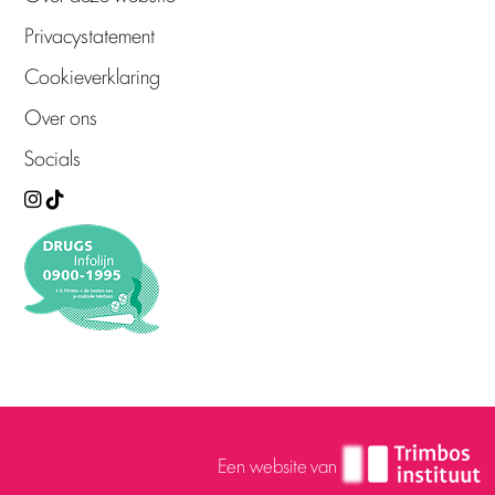
Privacystatement
Cookieverklaring
Over ons
Socials
Een website van