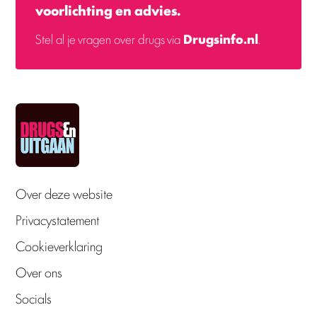
voorlichting en advies.
Stel al je vragen over drugs via
Drugsinfo.nl
.
Over deze website
Privacystatement
Cookieverklaring
Over ons
Socials