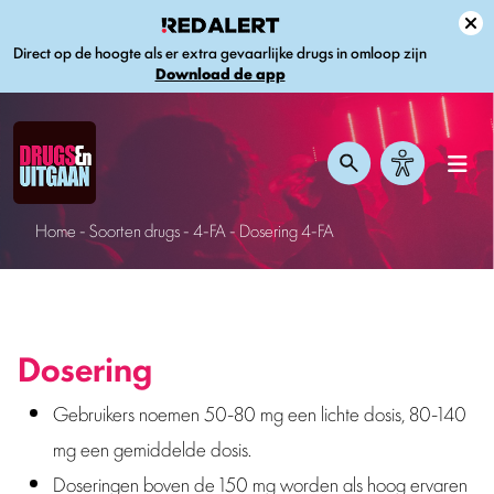
Direct op de hoogte als er extra gevaarlijke drugs in omloop zijn
Download de app
Home
-
Soorten drugs
-
4-FA
-
Dosering 4-FA
Dosering
Gebruikers noemen 50-80 mg een lichte dosis, 80-140
mg een gemiddelde dosis.
Doseringen boven de 150 mg worden als hoog ervaren