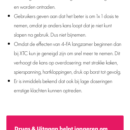
en worden ontraden.
Gebruikers geven aan dat het beter is om 1x 1 dosis te
nemen, omdat je anders kans loopt dat je niet kunt
slapen na gebruik. Dus niet bijnemen.
Omdat de effecten van 4-FA langzamer beginnen dan
bij XTC kun je geneigd zijn om snel meer te nemen. Dit
verhoogt de kans op overdosering: met strakke kaken,
spierspanning, hartkloppingen, druk op borst tot gevolg.
Er is inmiddels bekend dat ook bij lage doseringen
ernstige klachten kunnen optreden.
Drugs & Uitgaan helpt jongeren om