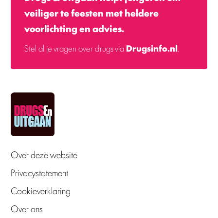
veiliger te feesten met heldere
voorlichting en advies.
Stel al je vragen over drugs via
Drugsinfo.nl
.
Over deze website
Privacystatement
Cookieverklaring
Over ons