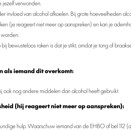
e jezelf verwonden.
er invloed van alcohol afkoelen. Bij grote hoeveelheden alco
ken (je reageert niet meer op aanspreken) en kan je ademha
r worden.
o bij bewusteloos raken is dat je stikt, omdat je tong of braak
n als iemand dit overkomt:
ij ook nog andere middelen dan alcohol heeft gebruikt.
sheid (hij reageert niet meer op aanspreken):
kundige hulp. Waarschuw iemand van de EHBO of bel 112 (