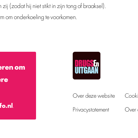
zij (zodat hij niet stikt in zijn tong of braaksel).
 om onderkoeling te voorkomen.
eren om
ere
Over deze website
Cooki
fo.nl
.
Privacystatement
Over 