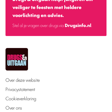
veiliger te feesten met heldere
voorlichting en advies.
Stel al je vragen over drugs via
Drugsinfo.nl
.
Over deze website
Privacystatement
Cookieverklaring
Over ons