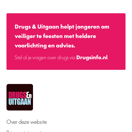
Drugs & Uitgaan helpt jongeren om
veiliger te feesten met heldere
voorlichting en advies.
Stel al je vragen over drugs via
Drugsinfo.nl
.
Over deze website