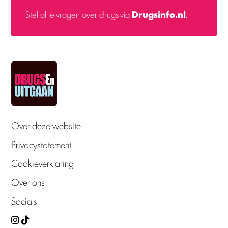
Stel al je vragen over drugs via
Drugsinfo.nl
.
Over deze website
Privacystatement
Cookieverklaring
Over ons
Socials