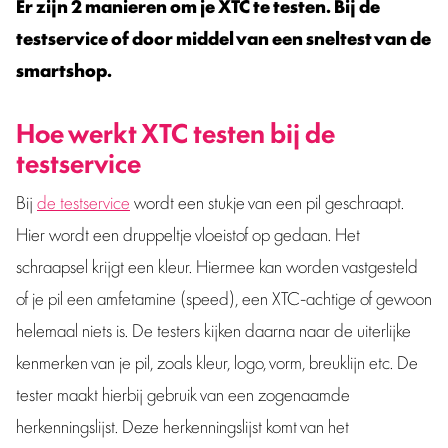
Er zijn 2 manieren om je XTC te testen. Bij de
testservice of door middel van een sneltest van de
smartshop.
Hoe werkt XTC testen bij de
testservice
Bij
de testservice
wordt een stukje van een pil geschraapt.
Hier wordt een druppeltje vloeistof op gedaan. Het
schraapsel krijgt een kleur. Hiermee kan worden vastgesteld
of je pil een amfetamine (speed), een XTC-achtige of gewoon
helemaal niets is. De testers kijken daarna naar de uiterlijke
kenmerken van je pil, zoals kleur, logo, vorm, breuklijn etc. De
tester maakt hierbij gebruik van een zogenaamde
herkenningslijst. Deze herkenningslijst komt van het