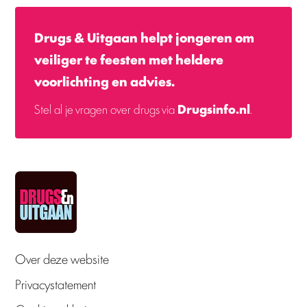
Drugs & Uitgaan helpt jongeren om
veiliger te feesten met heldere
voorlichting en advies.
Stel al je vragen over drugs via
Drugsinfo.nl
.
Over deze website
Privacystatement