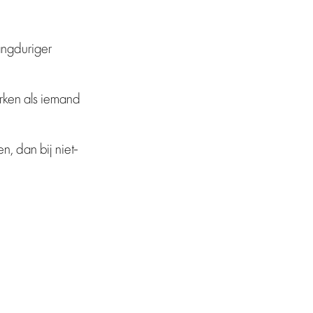
angduriger
rken als iemand
n, dan bij niet-