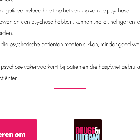
negatieve invloed heeft op het verloop van de psychose;
wen en een psychose hebben, kunnen sneller, heftiger en l
orden;
die psychotische patiënten moeten slikken, minder goed we
 psychose vaker voorkomt bij patiënten die hasj/wiet gebruike
tiënten.
eren om