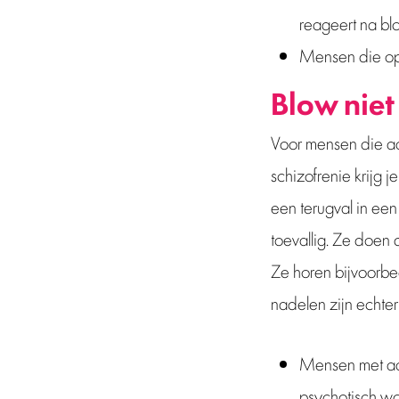
reageert na blo
Mensen die op 
Blow niet
Voor mensen die aan
schizofrenie krijg
een terugval in een
toevallig. Ze doen
Ze horen bijvoorbe
nadelen zijn echter 
Mensen met aan
psychotisch w