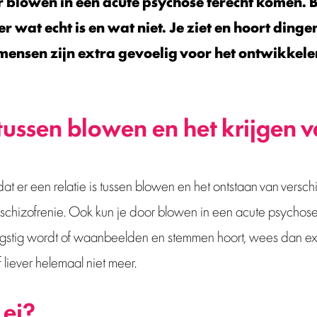
r blowen in een acute psychose terecht komen. B
r wat echt is en wat niet. Je ziet en hoort dingen
ensen zijn extra gevoelig voor het ontwikkele
ussen blowen en het krijgen 
dat er een relatie is tussen blowen en het ontstaan van versch
schizofrenie. Ook kun je door blowen in een acute psychose 
gstig wordt of waanbeelden en stemmen hoort, wees dan extr
liever helemaal niet meer.
 ei?