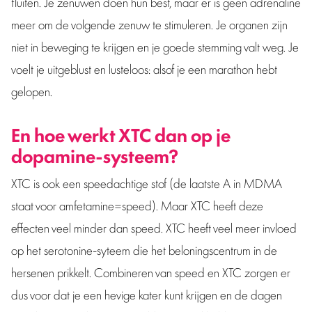
fluiten. Je zenuwen doen hun best, maar er is geen adrenaline
meer om de volgende zenuw te stimuleren. Je organen zijn
niet in beweging te krijgen en je goede stemming valt weg. Je
voelt je uitgeblust en lusteloos: alsof je een marathon hebt
gelopen.
En hoe werkt XTC dan op je
dopamine-systeem?
XTC is ook een speedachtige stof (de laatste A in MDMA
staat voor amfetamine=speed). Maar XTC heeft deze
effecten veel minder dan speed. XTC heeft veel meer invloed
op het serotonine-syteem die het beloningscentrum in de
hersenen prikkelt. Combineren van speed en XTC zorgen er
dus voor dat je een hevige kater kunt krijgen en de dagen