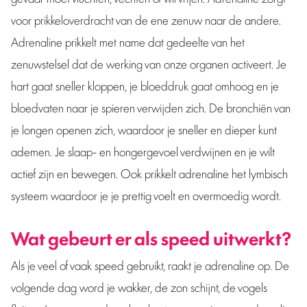
voor prikkeloverdracht van de ene zenuw naar de andere.
Adrenaline prikkelt met name dat gedeelte van het
zenuwstelsel dat de werking van onze organen activeert. Je
hart gaat sneller kloppen, je bloeddruk gaat omhoog en je
bloedvaten naar je spieren verwijden zich. De bronchiën van
je longen openen zich, waardoor je sneller en dieper kunt
ademen. Je slaap- en hongergevoel verdwijnen en je wilt
actief zijn en bewegen. Ook prikkelt adrenaline het lymbisch
systeem waardoor je je prettig voelt en overmoedig wordt.
Wat gebeurt er als speed uitwerkt?
Als je veel of vaak speed gebruikt, raakt je adrenaline op. De
volgende dag word je wakker, de zon schijnt, de vogels