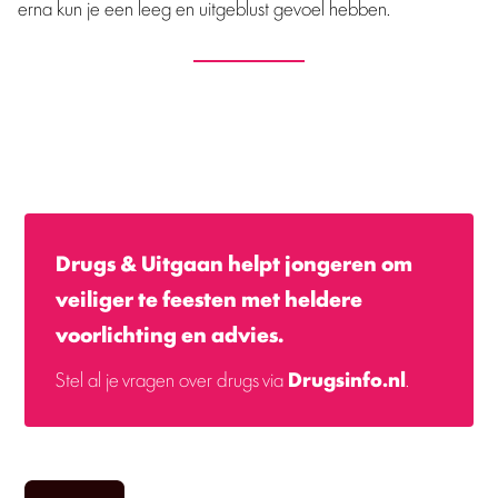
erna kun je een leeg en uitgeblust gevoel hebben.
Drugs & Uitgaan helpt jongeren om
veiliger te feesten met heldere
voorlichting en advies.
Stel al je vragen over drugs via
Drugsinfo.nl
.