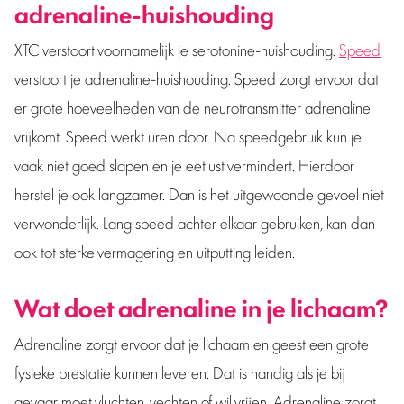
adrenaline-huishouding
XTC verstoort voornamelijk je serotonine-huishouding.
Speed
verstoort je adrenaline-huishouding. Speed zorgt ervoor dat
er grote hoeveelheden van de neurotransmitter adrenaline
vrijkomt. Speed werkt uren door. Na speedgebruik kun je
vaak niet goed slapen en je eetlust vermindert. Hierdoor
herstel je ook langzamer. Dan is het uitgewoonde gevoel niet
verwonderlijk. Lang speed achter elkaar gebruiken, kan dan
ook tot sterke vermagering en uitputting leiden.
Wat doet adrenaline in je lichaam?
Adrenaline zorgt ervoor dat je lichaam en geest een grote
fysieke prestatie kunnen leveren. Dat is handig als je bij
gevaar moet vluchten, vechten of wil vrijen. Adrenaline zorgt