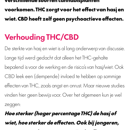
voorkomen. THC zorgt voor het effect van hasj en
wiet. CBD heeft zelf geen psychoactieve effecten.
Verhouding THC/CBD
De sterkte van hasj en wiet is al lang onderwerp van discussie.
Lange tijd werd gedacht dat alleen het THC-gehalte
bepalend is voor de werking en de risico’s van hasj/wiet. Ook
CBD leek een (dempende) invloed te hebben op sommige
effecten van THC, zoals angst en onrust. Maar nieuwe studies
vinden hier geen bewijs voor. Over het algemeen kun je wel
zeggen:
Hoe sterker (hoger percentage THC) de hasj of
wiet, hoe sterker de effecten. Ook bij jongeren,