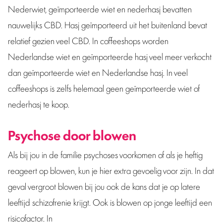
Nederwiet, geïmporteerde wiet en nederhasj bevatten
nauwelijks CBD. Hasj geïmporteerd uit het buitenland bevat
relatief gezien veel CBD. In coffeeshops worden
Nederlandse wiet en geïmporteerde hasj veel meer verkocht
dan geïmporteerde wiet en Nederlandse hasj. In veel
coffeeshops is zelfs helemaal geen geïmporteerde wiet of
nederhasj te koop.
Psychose door blowen
Als bij jou in de familie psychoses voorkomen of als je heftig
reageert op blowen, kun je hier extra gevoelig voor zijn. In dat
geval vergroot blowen bij jou ook de kans dat je op latere
leeftijd schizofrenie krijgt. Ook is blowen op jonge leeftijd een
risicofactor. In