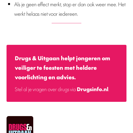
Als je geen effect merkt, stop er dan ook weer mee. Het
werkt helaas niet voor iedereen.
Drugs & Uitgaan helpt jongeren om
veiliger te feesten met heldere
voorlichting en advies.
Stel al je vragen over drugs via
Drugsinfo.nl
.