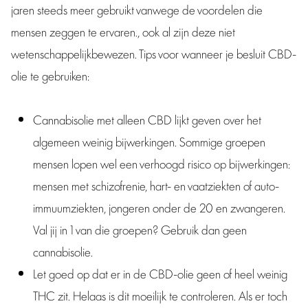
jaren steeds meer gebruikt vanwege de voordelen die
mensen zeggen te ervaren., ook al zijn deze niet
wetenschappelijkbewezen. Tips voor wanneer je besluit CBD-
olie te gebruiken:
Cannabisolie met alleen CBD lijkt geven over het
algemeen weinig bijwerkingen. Sommige groepen
mensen lopen wel een verhoogd risico op bijwerkingen:
mensen met schizofrenie, hart- en vaatziekten of auto-
immuumziekten, jongeren onder de 20 en zwangeren.
Val jij in 1 van die groepen? Gebruik dan geen
cannabisolie.
Let goed op dat er in de CBD-olie geen of heel weinig
THC zit. Helaas is dit moeilijk te controleren. Als er toch