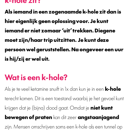
Als iemand in een zogenaamde k-hole zit dan is
hier eigenlijk geen oplossing voor. Je kunt
iemand er niet zomaar ‘uit’ trekken. Diegene
moet zijn/haar trip uitzitten.
Je kunt deze
persoon wel geruststellen. Na ongeveer een uur
is hij/zij er wel uit.
Wat is een k-hole?
Als je te veel ketamine snuift in 1x dan kun je in een
k-hole
terecht komen. Dit is een toestand waarbij je het gevoel kunt
krijgen dat je (bijna) dood gaat. Omdat je
niet kunt
bewegen of praten
kan dit zeer
angstaanjagend
zijn. Mensen omschrijven soms een k-hole als een tunnel op