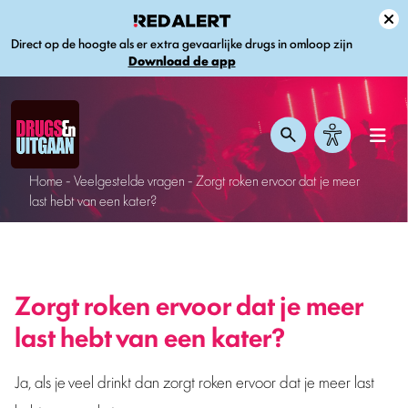
Direct op de hoogte als er extra gevaarlijke drugs in omloop zijn
Download de app
Home
-
Veelgestelde vragen
-
Zorgt roken ervoor dat je meer
last hebt van een kater?
Zorgt roken ervoor dat je meer
last hebt van een kater?
Ja, als je veel drinkt dan zorgt roken ervoor dat je meer last