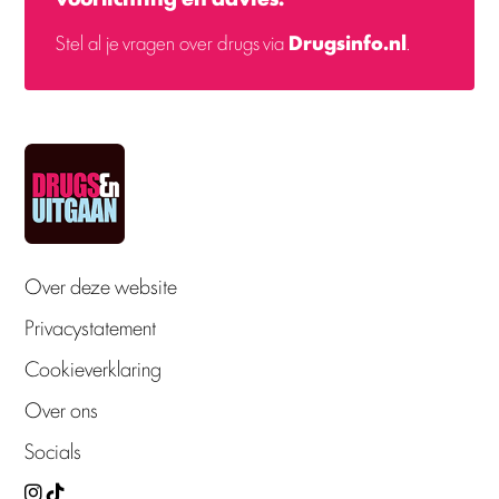
Stel al je vragen over drugs via
Drugsinfo.nl
.
Over deze website
Privacystatement
Cookieverklaring
Over ons
Socials