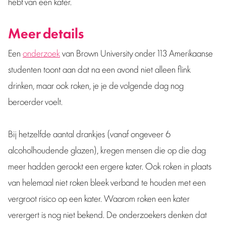
hebt van een kater.
Meer details
Een
onderzoek
van Brown University onder 113 Amerikaanse
studenten toont aan dat na een avond niet alleen flink
drinken, maar ook roken, je je de volgende dag nog
beroerder voelt.
Bij hetzelfde aantal drankjes (vanaf ongeveer 6
alcoholhoudende glazen), kregen mensen die op die dag
meer hadden gerookt een ergere kater. Ook roken in plaats
van helemaal niet roken bleek verband te houden met een
vergroot risico op een kater. Waarom roken een kater
verergert is nog niet bekend. De onderzoekers denken dat