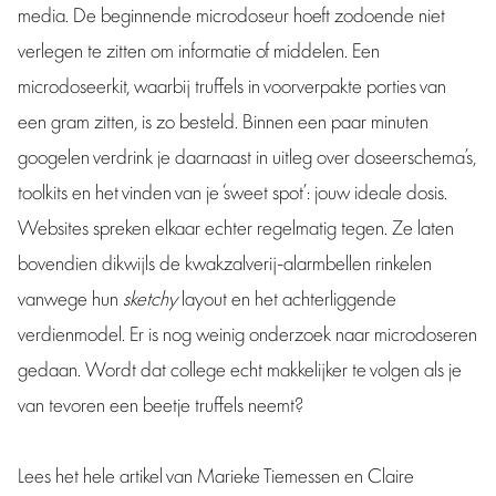
media. De beginnende microdoseur hoeft zodoende niet
verlegen te zitten om informatie of middelen. Een
microdoseerkit, waarbij truffels in voorverpakte porties van
een gram zitten, is zo besteld. Binnen een paar minuten
googelen verdrink je daarnaast in uitleg over doseerschema’s,
toolkits en het vinden van je ‘sweet spot’: jouw ideale dosis.
Websites spreken elkaar echter regelmatig tegen. Ze laten
bovendien dikwijls de kwakzalverij-alarmbellen rinkelen
vanwege hun
sketchy
layout en het achterliggende
verdienmodel. Er is nog weinig onderzoek naar microdoseren
gedaan. Wordt dat college echt makkelijker te volgen als je
van tevoren een beetje truffels neemt?
Lees het hele artikel van Marieke Tiemessen en Claire