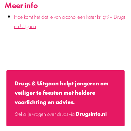
Meer info
Hoe komt het dat je van alcohol een kater krijgt? – Drugs
en Uitgaan
Drugs & Uitgaan helpt jongeren om
veiliger te feesten met heldere
voorlichting en advies.
Stel al je vragen over drugs via
Drugsinfo.nl
.