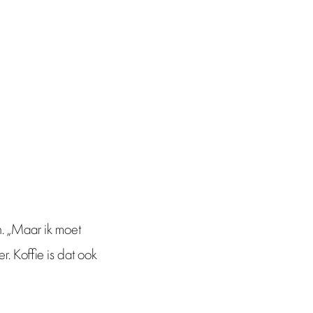
n
n. „Maar ik moet
. Koffie is dat ook