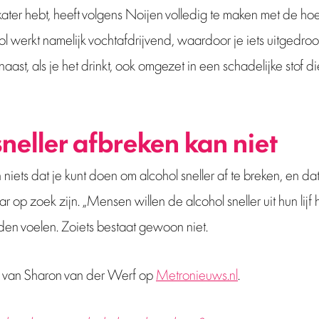
 kater hebt, heeft volgens Noijen volledig te maken met de ho
l werkt namelijk vochtafdrijvend, waardoor je iets uitgedro
aast, als je het drinkt, ook omgezet in een schadelijke stof d
sneller afbreken kan niet
 niets dat je kunt doen om alcohol sneller af te breken, en dat
 op zoek zijn. „Mensen willen de alcohol sneller uit hun lij
den voelen. Zoiets bestaat gewoon niet.
el van Sharon van der Werf op
Metronieuws.nl
.