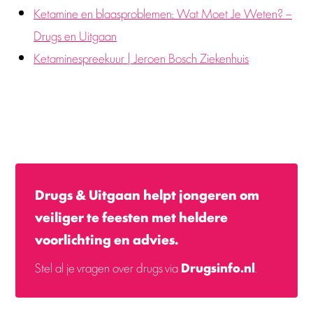
Ketamine en blaasproblemen: Wat Moet Je Weten? –
Drugs en Uitgaan
Ketaminespreekuur | Jeroen Bosch Ziekenhuis
Drugs & Uitgaan helpt jongeren om
veiliger te feesten met heldere
voorlichting en advies.
Stel al je vragen over drugs via
Drugsinfo.nl
.