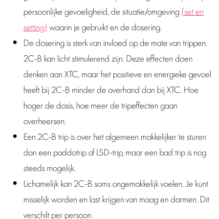
persoonlijke gevoeligheid, de situatie/omgeving
(set en
setting)
waarin je gebruikt en de dosering.
De dosering is sterk van invloed op de mate van trippen.
2C-B kan licht stimulerend zijn. Deze effecten doen
denken aan XTC, maar het positieve en energieke gevoel
heeft bij 2C-B minder de overhand dan bij XTC. Hoe
hoger de dosis, hoe meer de tripeffecten gaan
overheersen.
Een 2C-B trip is over het algemeen makkelijker te sturen
dan een paddotrip of LSD-trip, maar een bad trip is nog
steeds mogelijk.
Lichamelijk kan 2C-B soms ongemakkelijk voelen. Je kunt
misselijk worden en last krijgen van maag en darmen. Dit
verschilt per persoon.