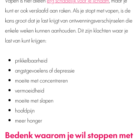
Vapen is niet alleen
erg schadelijk voor je lichaam
, maar je
kunt er ook verslaafd aan raken. Als je stopt met vapen, is de
kans groot dat je last krijgt van ontwenningsverschijnselen die
enkele weken kunnen aanhouden. Dit zijn klachten waar je
last van kunt krijgen:
prikkelbaarheid
angstgevoelens of depressie
moeite met concentreren
vermoeidheid
moeite met slapen
hoofdpijn
meer honger
Bedenk waarom je wil stoppen met