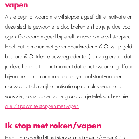
vapen
Als je begrijpt waarom je wil stoppen, geeft dit je motivatie om
deze slechte gewoonte te doorbreken en hou je je doel voor
ogen. Ga daarom goed bij jezelf na waarom je wil stoppen.
Heeft het te maken met gezondheidsredenen? Of wil je geld
besparen? Ontdek je beweegreden(en) en zorg ervoor dat
je deze herinnert op het moment dat je het zwaar krijgt. Koop
bijvoorbeeld een armbandje die symbool staat voor een
nieuwe start of schrijf je motivatie op een plek waar je het
vaak ziet, zoals op de achtergrond van je telefoon. Lees hier
alle 7 tips om te stoppen met vapen
.
Ik stop met roken/vapen
Heb jij hulp nodig bij het stoppen met roken of vapen? Kijk