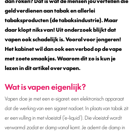
dan roken? Dat is wat de mensen jou vertellen die
geld verdienen aan tabak en allerlei
tabaksproducten (de tabaksindustrie). Maar
daar klopt niks van! Uit onderzoek blijkt dat
vapen ook schadelijk is. Vooral voor jongeren!
Het kabinet wil dan ook een verbod op de vape
met zoete smaakjes. Waarom dit zo is kun je
lezen in dit artikel over vapen.
Wat is vapen eigenlijk?
Vapen doe je met een e-sigaret: een elektronisch apparaat
dat de werking van een sigaret nadoet. In plaats van tabak zit
er een vulling in met vloeistof (‘e-liquid’). Die vloeistof wordt
verwarmd zodat er damp vanaf komt. Je ademt de damp in