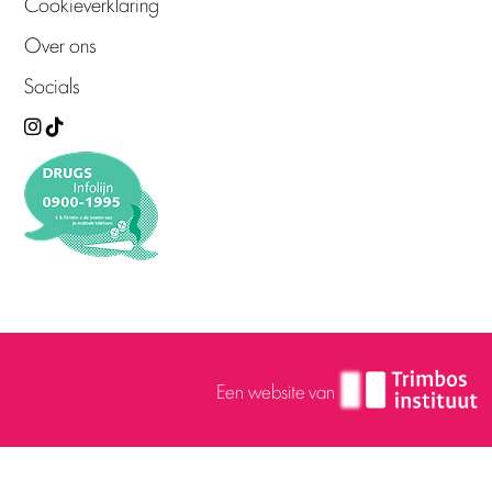
Cookieverklaring
Over ons
Socials
Een website van