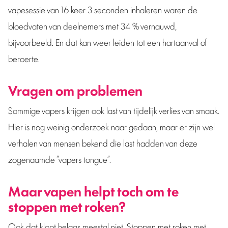
vapesessie van 16 keer 3 seconden inhaleren waren de
bloedvaten van deelnemers met 34 % vernauwd,
bijvoorbeeld. En dat kan weer leiden tot een hartaanval of
beroerte.
Vragen om problemen
Sommige vapers krijgen ook last van tijdelijk verlies van smaak.
Hier is nog weinig onderzoek naar gedaan, maar er zijn wel
verhalen van mensen bekend die last hadden van deze
zogenaamde “vapers tongue”.
Maar vapen helpt toch om te
stoppen met roken?
Ook dat klopt helaas meestal niet. Stoppen met roken met