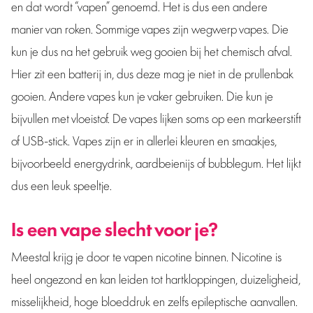
en dat wordt “vapen” genoemd. Het is dus een andere
manier van roken. Sommige vapes zijn wegwerp vapes. Die
kun je dus na het gebruik weg gooien bij het chemisch afval.
Hier zit een batterij in, dus deze mag je niet in de prullenbak
gooien. Andere vapes kun je vaker gebruiken. Die kun je
bijvullen met vloeistof. De vapes lijken soms op een markeerstift
of USB-stick. Vapes zijn er in allerlei kleuren en smaakjes,
bijvoorbeeld energydrink, aardbeienijs of bubblegum. Het lijkt
dus een leuk speeltje.
Is een vape slecht voor je?
Meestal krijg je door te vapen nicotine binnen. Nicotine is
heel ongezond en kan leiden tot hartkloppingen, duizeligheid,
misselijkheid, hoge bloeddruk en zelfs epileptische aanvallen.