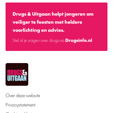
Drugs & Uitgaan helpt jongeren om
veiliger te feesten met heldere
voorlichting en advies.
Stel al je vragen over drugs via
Drugsinfo.nl
.
Over deze website
Privacystatement