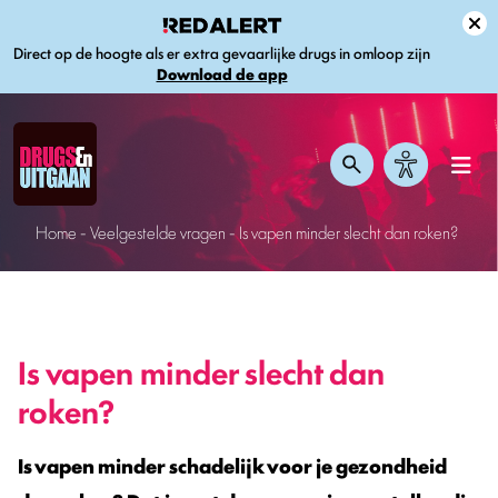
Direct op de hoogte als er extra gevaarlijke drugs in omloop zijn
Download de app
Home
-
Veelgestelde vragen
-
Is vapen minder slecht dan roken?
Is vapen minder slecht dan
roken?
Is vapen minder schadelijk voor je gezondheid