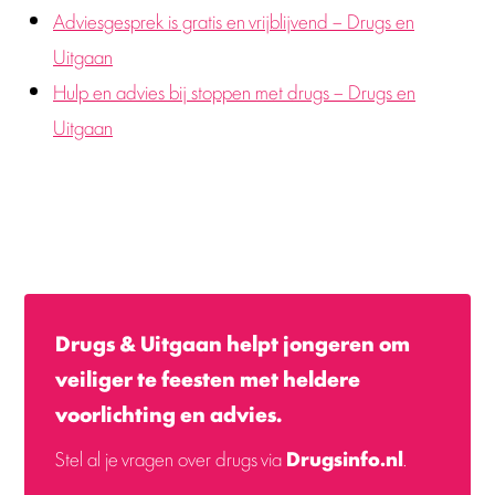
Adviesgesprek is gratis en vrijblijvend – Drugs en
Uitgaan
Hulp en advies bij stoppen met drugs – Drugs en
Uitgaan
Drugs & Uitgaan helpt jongeren om
veiliger te feesten met heldere
voorlichting en advies.
Stel al je vragen over drugs via
Drugsinfo.nl
.