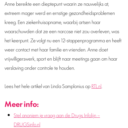
Anne bereikte een dieptepunt waarin ze nauwelijks at,
extreem mager werd en ernstige gezondheidsproblemen
kreeg. Een ziekenhuisopname, waarbij artsen haar
waarschuwden dat ze een narcose niet zou overleven, was
het keerpunt. Ze volgt nu een 12-stappenprogramma en heeft
weer contact met haar familie en vrienden. Anne doet
vrijwilligerswerk, sport en blijft naar meetings gaan om haar
verslaving onder controle te houden.
Lees het hele artikel van Linda Samplonius op
RTL.nl
.
Meer info:
Stel anoniem je vraag aan de Drugs Infolijn –
DRUGSinfo.nl