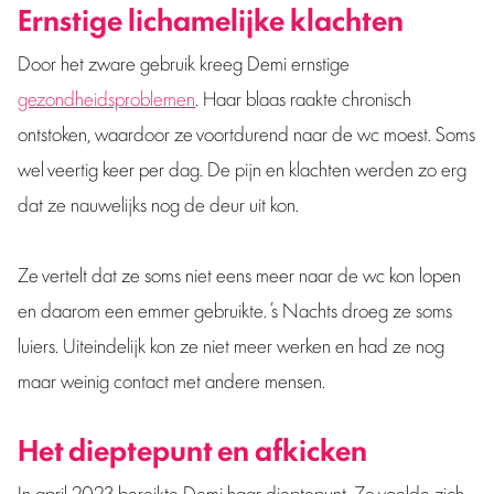
Ernstige lichamelijke klachten
Door het zware gebruik kreeg Demi ernstige
gezondheidsproblemen
. Haar blaas raakte chronisch
ontstoken, waardoor ze voortdurend naar de wc moest. Soms
wel veertig keer per dag. De pijn en klachten werden zo erg
dat ze nauwelijks nog de deur uit kon.
Ze vertelt dat ze soms niet eens meer naar de wc kon lopen
en daarom een emmer gebruikte. ’s Nachts droeg ze soms
luiers. Uiteindelijk kon ze niet meer werken en had ze nog
maar weinig contact met andere mensen.
Het dieptepunt en afkicken
In april 2023 bereikte Demi haar dieptepunt. Ze voelde zich