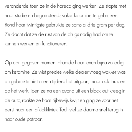
veranderde toen ze in de horeca ging werken. Ze stopte met
haar studie en begon steeds vaker ketamine te gebruiken.
Rond haar twintigste gebruikte ze soms al drie gram per dag.
Ze dacht dat ze de rust van de drugs nodig had om te
kunnen werken en functioneren.
Op een gegeven moment draaide haar leven bijna volledig
om ketamine. Ze wist precies welke dealer vroeg wakker was
en gebruikte niet alleen tijdens het uitgaan, maar ook thuis en
op het werk. Toen ze na een avond uit een black-out kreeg in
de auto, raakte ze haar rijbewijs kwijt en ging ze voor het
eerst naar een afkickkliniek. Toch viel ze daarna snel terug in
haar oude patroon.