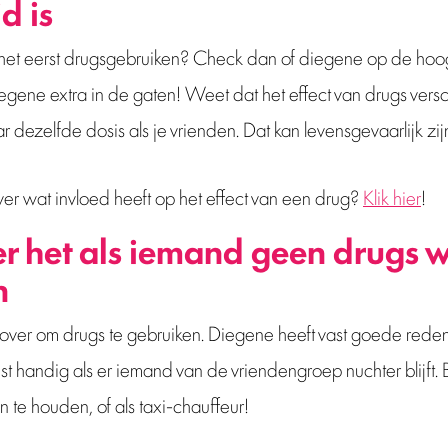
d is
et eerst drugsgebruiken? Check dan of diegene op de hoogt
iegene extra in de gaten! Weet dat het effect van drugs versc
 dezelfde dosis als je vrienden. Dat kan levensgevaarlijk zij
r wat invloed heeft op het effect van een drug?
Klik hier
!
r het als iemand geen drugs w
n
over om drugs te gebruiken. Diegene heeft vast goede reden
uist handig als er iemand van de vriendengroep nuchter blijft
 te houden, of als taxi-chauffeur!