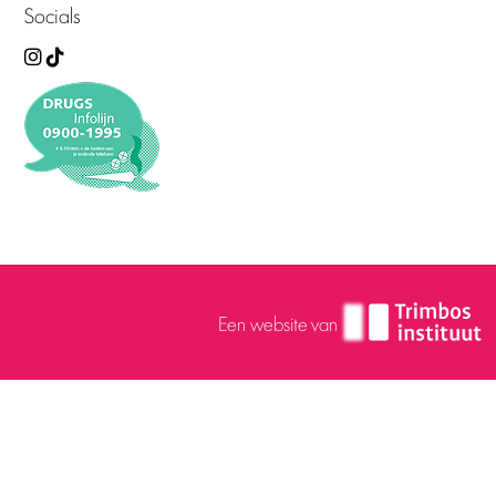
Socials
Een website van