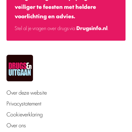
veiliger te feesten met heldere
voorlichting en advies.
Stel al je vragen over drugs via
Drugsinfo.nl
.
Over deze website
Privacystatement
Cookieverklaring
Over ons