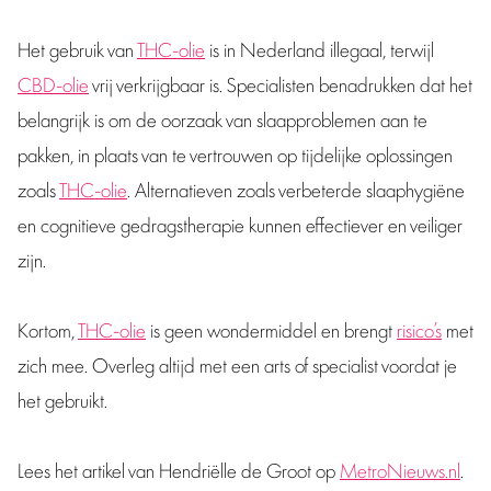
Het gebruik van
THC-olie
is in Nederland illegaal, terwijl
CBD-olie
vrij verkrijgbaar is. Specialisten benadrukken dat het
belangrijk is om de oorzaak van slaapproblemen aan te
pakken, in plaats van te vertrouwen op tijdelijke oplossingen
zoals
THC-olie
. Alternatieven zoals verbeterde slaaphygiëne
en cognitieve gedragstherapie kunnen effectiever en veiliger
zijn.
Kortom,
THC-olie
is geen wondermiddel en brengt
risico’s
met
zich mee. Overleg altijd met een arts of specialist voordat je
het gebruikt.
Lees het artikel van Hendriëlle de Groot op
MetroNieuws.nl
.