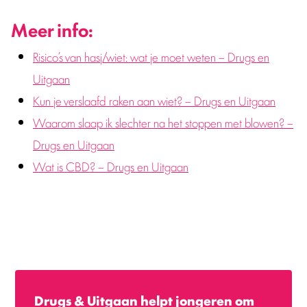
Meer info:
Risico’s van hasj/wiet: wat je moet weten – Drugs en
Uitgaan
Kun je verslaafd raken aan wiet? – Drugs en Uitgaan
Waarom slaap ik slechter na het stoppen met blowen? –
Drugs en Uitgaan
Wat is CBD? – Drugs en Uitgaan
Drugs & Uitgaan helpt jongeren om