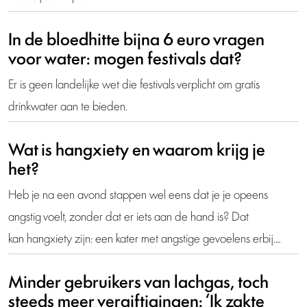
In de bloedhitte bijna 6 euro vragen
voor water: mogen festivals dat?
Er is geen landelijke wet die festivals verplicht om gratis
drinkwater aan te bieden.
Wat is hangxiety en waarom krijg je
het?
Heb je na een avond stappen wel eens dat je je opeens
angstig voelt, zonder dat er iets aan de hand is? Dat
kan hangxiety zijn: een kater met angstige gevoelens erbij.…
Minder gebruikers van lachgas, toch
steeds meer vergiftigingen: ‘Ik zakte