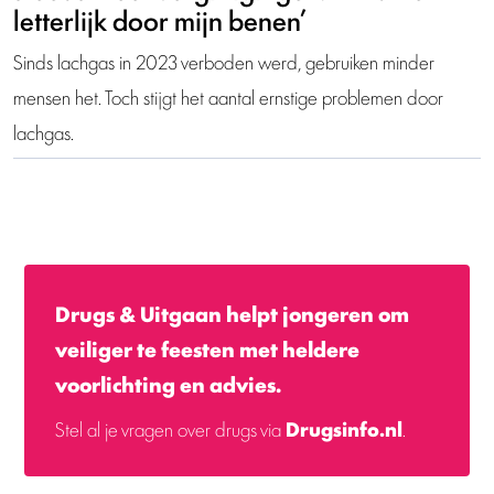
letterlijk door mijn benen’
Sinds lachgas in 2023 verboden werd, gebruiken minder
mensen het. Toch stijgt het aantal ernstige problemen door
lachgas.
Drugs & Uitgaan helpt jongeren om
veiliger te feesten met heldere
voorlichting en advies.
Stel al je vragen over drugs via
Drugsinfo.nl
.