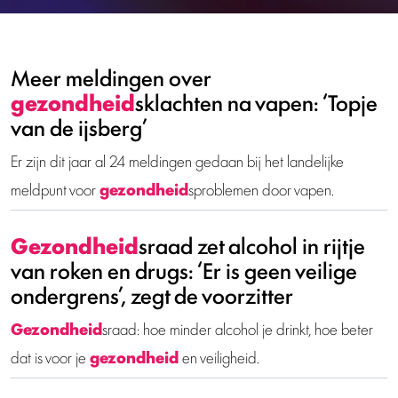
Meer meldingen over
gezondheid
sklachten na vapen: ‘Topje
van de ijsberg’
Er zijn dit jaar al 24 meldingen gedaan bij het landelijke
meldpunt voor
gezondheid
sproblemen door vapen.
Gezondheid
sraad zet alcohol in rijtje
van roken en drugs: ‘Er is geen veilige
ondergrens’, zegt de voorzitter
Gezondheid
sraad: hoe minder alcohol je drinkt, hoe beter
dat is voor je
gezondheid
en veiligheid.