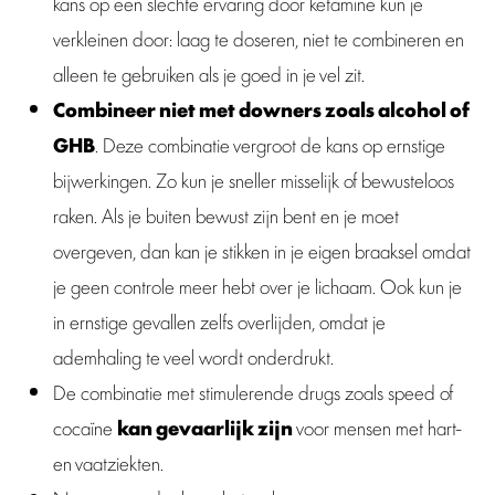
kans op een slechte ervaring door ketamine kun je
verkleinen door: laag te doseren, niet te combineren en
alleen te gebruiken als je goed in je vel zit.
Combineer niet met downers zoals alcohol of
GHB
. Deze combinatie vergroot de kans op ernstige
bijwerkingen. Zo kun je sneller misselijk of bewusteloos
raken. Als je buiten bewust zijn bent en je moet
overgeven, dan kan je stikken in je eigen braaksel omdat
je geen controle meer hebt over je lichaam. Ook kun je
in ernstige gevallen zelfs overlijden, omdat je
ademhaling te veel wordt onderdrukt.
De combinatie met stimulerende drugs zoals speed of
cocaïne
kan gevaarlijk zijn
voor mensen met hart-
en vaatziekten.