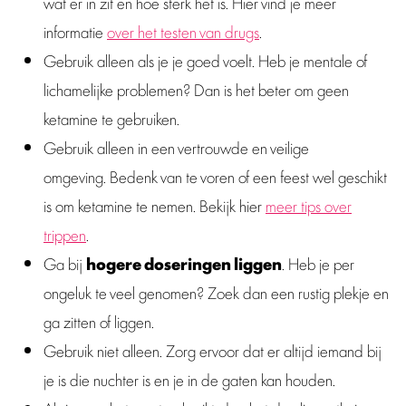
wat er in zit en hoe sterk het is. Hier vind je meer
informatie
over het testen van drugs
.
Gebruik alleen als je je goed voelt. Heb je mentale of
lichamelijke problemen? Dan is het beter om geen
ketamine te gebruiken.
Gebruik alleen in een vertrouwde en veilige
omgeving. Bedenk van te voren of een feest wel geschikt
is om ketamine te nemen. Bekijk hier
meer tips over
trippen
.
Ga bij
hogere doseringen liggen
. Heb je per
ongeluk te veel genomen? Zoek dan een rustig plekje en
ga zitten of liggen.
Gebruik niet alleen. Zorg ervoor dat er altijd iemand bij
je is die nuchter is en je in de gaten kan houden.