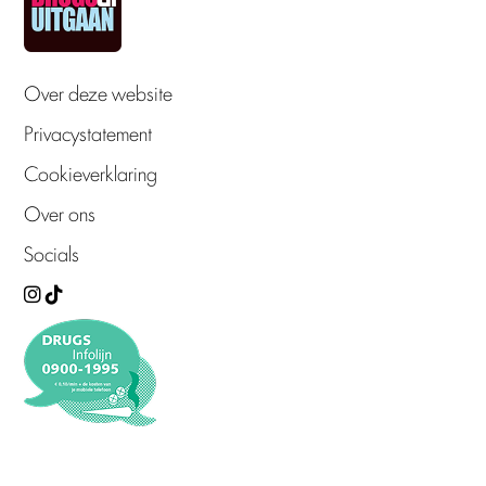
Over deze website
Privacystatement
Cookieverklaring
Over ons
Socials