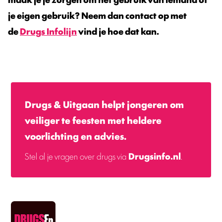
je eigen gebruik? Neem dan contact op met
de
Drugs Infolijn
vind je hoe dat kan.
Drugs & Uitgaan helpt jongeren om
veiliger te feesten met heldere
voorlichting en advies.
Stel al je vragen over drugs via
Drugsinfo.nl
.