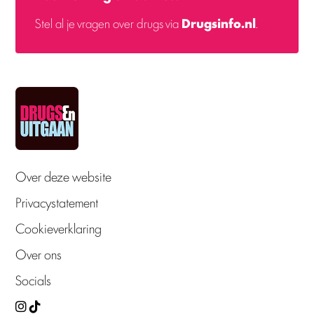
Stel al je vragen over drugs via
Drugsinfo.nl
.
Over deze website
Privacystatement
Cookieverklaring
Over ons
Socials