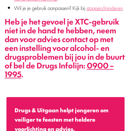
Wil je je gebruik aanpassen? Kijk bij
stoppen/minderen
.
Heb je het gevoel je XTC-gebruik
niet in de hand te hebben, neem
dan voor advies contact op met
een instelling voor alcohol- en
drugsproblemen bij jou in de buurt
of bel de Drugs Infolijn:
0900 –
1995
.
Drugs & Uitgaan helpt jongeren om
veiliger te feesten met heldere
voorlichting en advies.